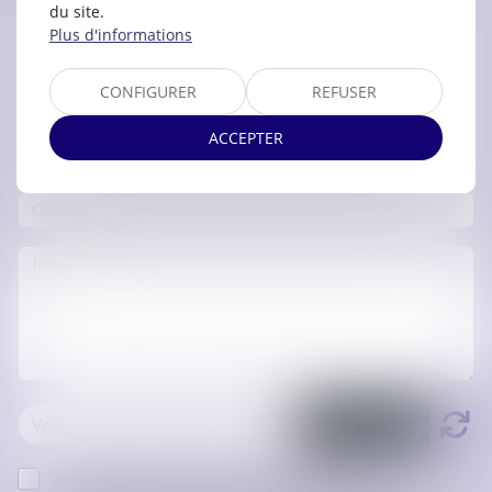
du site.
Plus d'informations
CONFIGURER
REFUSER
ACCEPTER
J'accepte que les informations saisies soient traitées