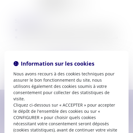
31670 Toulouse - Labège
04.48.49.05.48
Spécialités
Droit commercial, des affaires et de la concurrence
Droit de la sécurité sociale et de la protection sociale
SELARL FERES
Information sur les cookies
Voir le détail
Nous avons recours à des cookies techniques pour
assurer le bon fonctionnement du site, nous
utilisons également des cookies soumis à votre
consentement pour collecter des statistiques de
visite.
Cliquez ci-dessous sur « ACCEPTER » pour accepter
Contacter
Yves
FERES
le dépôt de l'ensemble des cookies ou sur «
CONFIGURER » pour choisir quels cookies
nécessitant votre consentement seront déposés
(cookies statistiques), avant de continuer votre visite