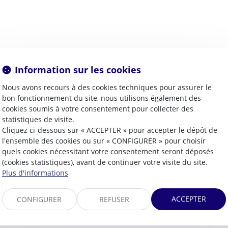
Information sur les cookies
Nous avons recours à des cookies techniques pour assurer le
bon fonctionnement du site, nous utilisons également des
cookies soumis à votre consentement pour collecter des
statistiques de visite.
Cliquez ci-dessous sur « ACCEPTER » pour accepter le dépôt de
l'ensemble des cookies ou sur « CONFIGURER » pour choisir
quels cookies nécessitant votre consentement seront déposés
(cookies statistiques), avant de continuer votre visite du site.
Contacter
Willy
BITEAU
Plus d'informations
ACCEPTER
CONFIGURER
REFUSER