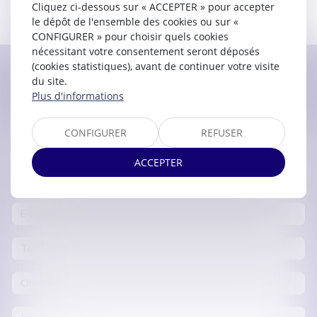
Voir le détail
Cliquez ci-dessous sur « ACCEPTER » pour accepter
le dépôt de l'ensemble des cookies ou sur «
CONFIGURER » pour choisir quels cookies
nécessitant votre consentement seront déposés
(cookies statistiques), avant de continuer votre visite
du site.
Contacter
Valérie
RENEAUD
Plus d'informations
CONFIGURER
REFUSER
ACCEPTER