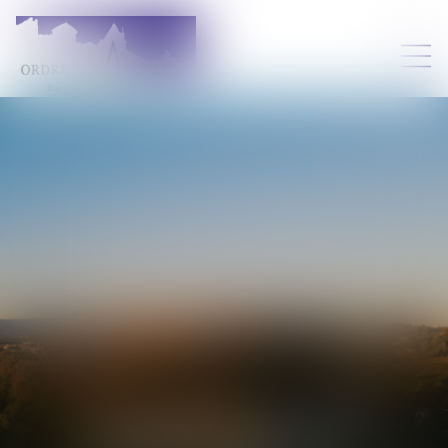
VALÉRIE
RENEAUD