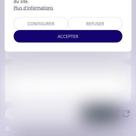
du site.
Plus d'informations
CONFIGURER
REFUSER
ACCEPTER
J'accepte que les informations saisies soient traitées
informatiquement par ORDRE DES AVOCATS DE CARCASSONNE et