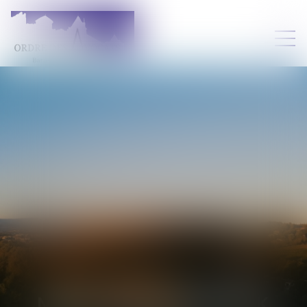
MAUD
VAN DEN BROEK