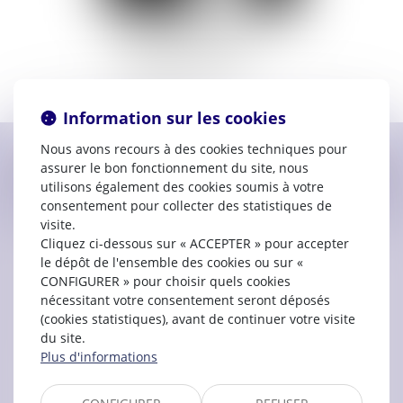
Prestation de serment :
2013
44 Rue de Strasbourg
11000 CARCASSONNE
04 68 79 03 86
Information sur les cookies
Nous avons recours à des cookies techniques pour
assurer le bon fonctionnement du site, nous
Contacter
Maud
VAN DEN BROEK
utilisons également des cookies soumis à votre
consentement pour collecter des statistiques de
visite.
Cliquez ci-dessous sur « ACCEPTER » pour accepter
le dépôt de l'ensemble des cookies ou sur «
CONFIGURER » pour choisir quels cookies
nécessitant votre consentement seront déposés
(cookies statistiques), avant de continuer votre visite
du site.
Plus d'informations