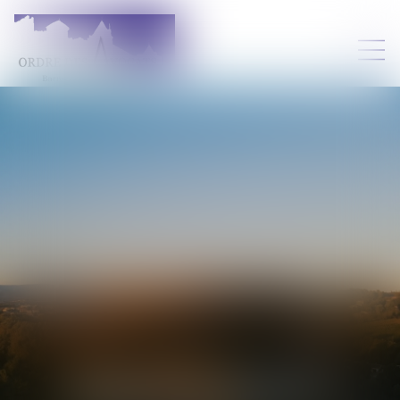
MARION
BLONDEAU