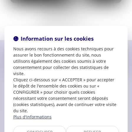
Prestation de serment :
2013
4, Place Victor Basch
11000 CARCASSONNE
06.77.27.12.90
Information sur les cookies
Nous avons recours à des cookies techniques pour
assurer le bon fonctionnement du site, nous
Contacter
Marion
BLONDEAU
utilisons également des cookies soumis à votre
consentement pour collecter des statistiques de
visite.
Cliquez ci-dessous sur « ACCEPTER » pour accepter
le dépôt de l'ensemble des cookies ou sur «
CONFIGURER » pour choisir quels cookies
nécessitant votre consentement seront déposés
(cookies statistiques), avant de continuer votre visite
du site.
Plus d'informations