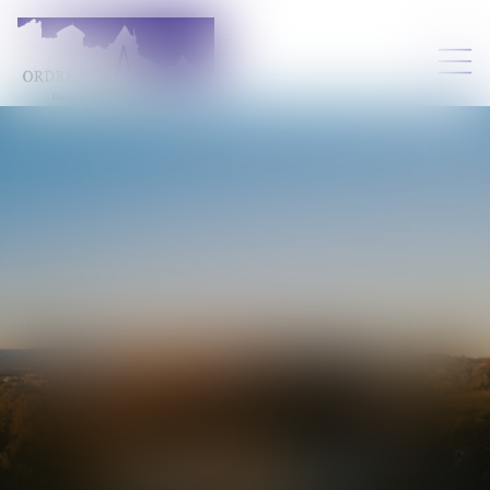
LAURA
DELPECH