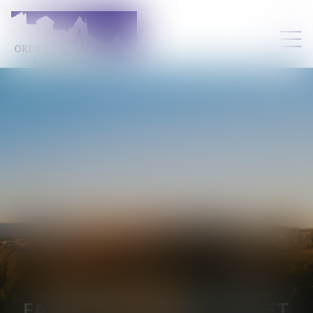
FANCHON CÉLINA
PAULET