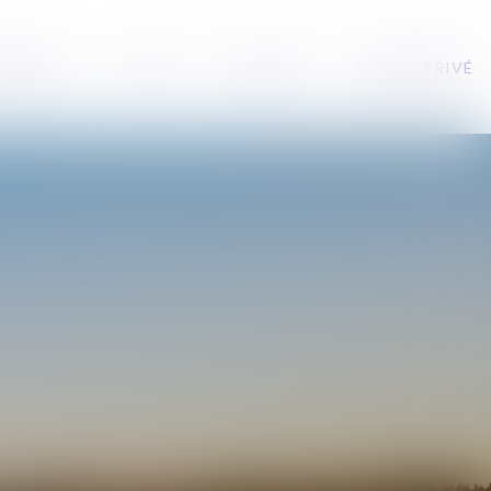
 AVOCAT ?
ACTUS
CONTACT
ESPACE PRIVÉ