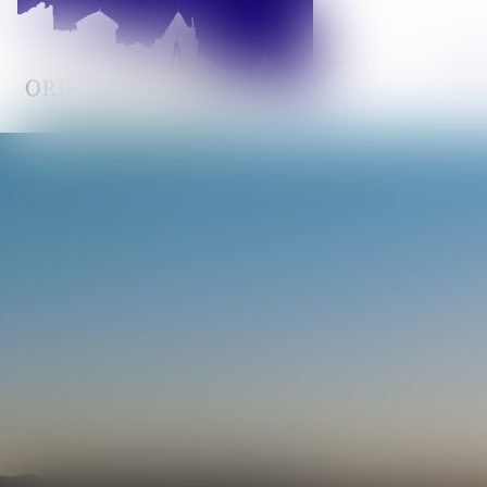
ACCUEIL
LE BA