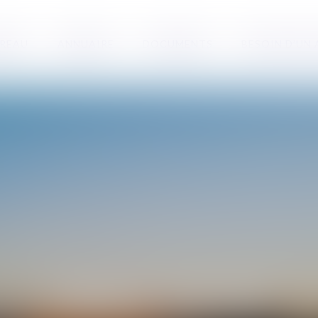
RREAU
ANNUAIRE
DOCUMENTS
BESOIN D’UN
EMILIE
BOYER