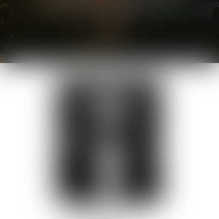
AVOCAT
Prestation de serment :
1991
9, Rue Charles Péguy