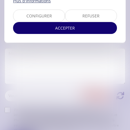
Plus d'informations
CONFIGURER
REFUSER
ACCEPTER
J'accepte que les informations saisies soient traitées
informatiquement par ORDRE DES AVOCATS DE CARCASSONNE et
l'hébergeur du présent site dans le cadre de ma demande et de la
relation avec ORDRE DES AVOCATS DE CARCASSONNE et/ou Maître