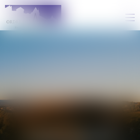
CLAUDE
LAPASSADE