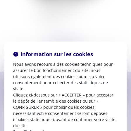
11000 CARCASSONNE
04.68.25.81.09
SELAS FIDAL
Information sur les cookies
Voir le détail
Nous avons recours à des cookies techniques pour
assurer le bon fonctionnement du site, nous
utilisons également des cookies soumis à votre
consentement pour collecter des statistiques de
Contacter
Claude
LAPASSADE
visite.
Cliquez ci-dessous sur « ACCEPTER » pour accepter
le dépôt de l'ensemble des cookies ou sur «
CONFIGURER » pour choisir quels cookies
nécessitant votre consentement seront déposés
(cookies statistiques), avant de continuer votre visite
du site.