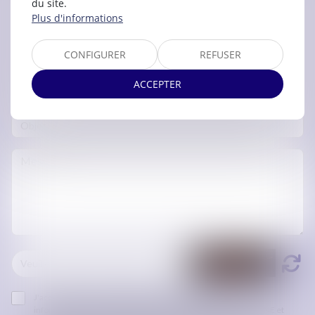
du site.
Plus d'informations
CONFIGURER
REFUSER
ACCEPTER
J'accepte que les informations saisies soient traitées
informatiquement par ORDRE DES AVOCATS DE CARCASSONNE et