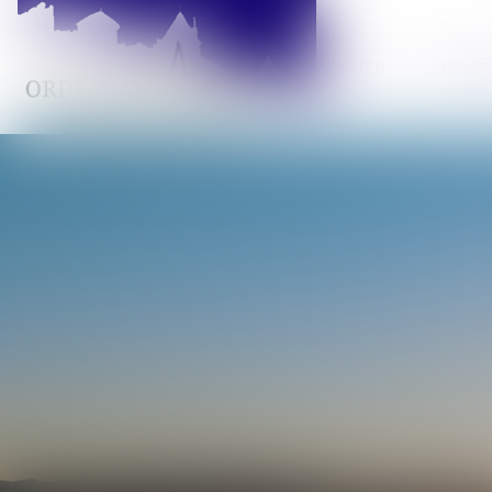
ACCUEIL
LE BA