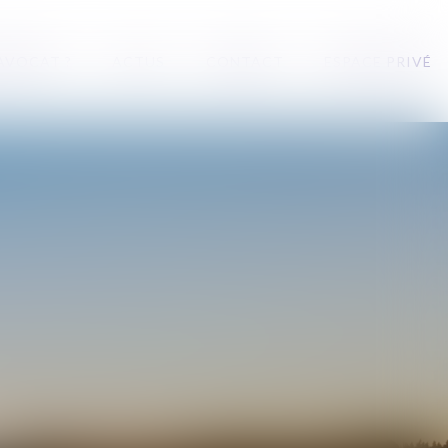
 AVOCAT ?
ACTUS
CONTACT
ESPACE PRIVÉ