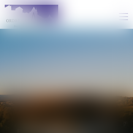
BÉRENGÈRE
LASSALLE-