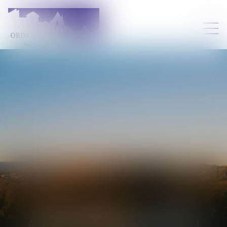
ABOUFÉIDOU
ADAMOU