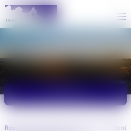
ACTUALITÉS
Réunion à Montpellier du Premier Président