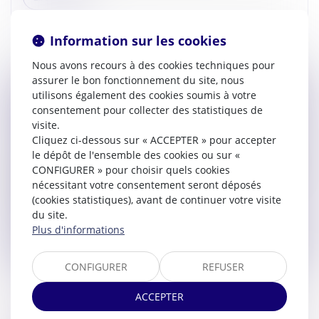
Information sur les cookies
Nous avons recours à des cookies techniques pour
assurer le bon fonctionnement du site, nous
utilisons également des cookies soumis à votre
FORMATION SUR LA PROCÉDURE D’APPEL LE 13
consentement pour collecter des statistiques de
DÉCEMBRE 2024
visite.
Actualites barreau de Carcassonne
Cliquez ci-dessous sur « ACCEPTER » pour accepter
le dépôt de l'ensemble des cookies ou sur «
Maître Guillaume VALDELIÈVRE, Avocat au Conseil d'État et
CONFIGURER » pour choisir quels cookies
à la Cour de cassation, est venu à notre Maison de l’Avocat
nécessitant votre consentement seront déposés
dispenser une formation concernant la réforme de la
(cookies statistiques), avant de continuer votre visite
procédu...
du site.
Plus d'informations
Lire la suite
CONFIGURER
REFUSER
ACCEPTER