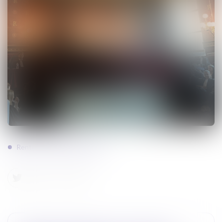
Rentrée solennelle Toulouse