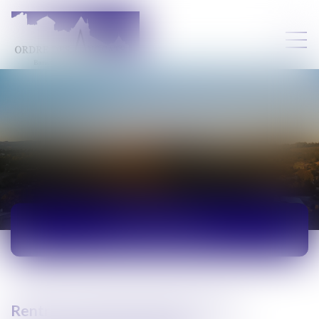
ACTUALITÉS
Rentrée solennelle du Barreau de