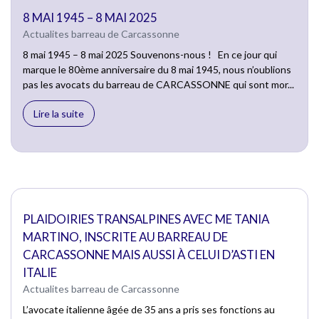
8 MAI 1945 – 8 MAI 2025
Actualites barreau de Carcassonne
8 mai 1945 – 8 mai 2025 Souvenons-nous ! En ce jour qui
marque le 80ème anniversaire du 8 mai 1945, nous n’oublions
pas les avocats du barreau de CARCASSONNE qui sont mor...
Lire la suite
PLAIDOIRIES TRANSALPINES AVEC ME TANIA
MARTINO, INSCRITE AU BARREAU DE
CARCASSONNE MAIS AUSSI À CELUI D’ASTI EN
ITALIE
Actualites barreau de Carcassonne
L’avocate italienne âgée de 35 ans a pris ses fonctions au