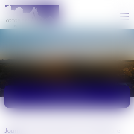
ACTUALITÉS
Journée de deuil national le 23 décembre