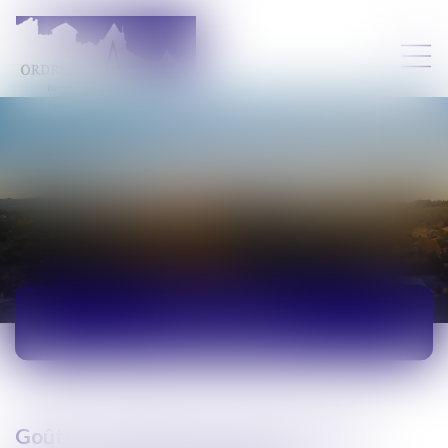
ACTUALITÉS
Goûter de Noël de l’Union des Jeunes