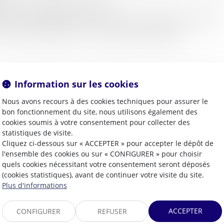
 matière d’intelligence artificielle
éats de la 7eme édition de la Conférence nationale du grand sermen
« l’été est-il invincible ? » et « faut-il facturer le diable ?
Information sur les cookies
Nous avons recours à des cookies techniques pour assurer le
bon fonctionnement du site, nous utilisons également des
cookies soumis à votre consentement pour collecter des
statistiques de visite.
ELECTIONS AU CON
Cliquez ci-dessous sur « ACCEPTER » pour accepter le dépôt de
Actualites barreau de C
l'ensemble des cookies ou sur « CONFIGURER » pour choisir
quels cookies nécessitant votre consentement seront déposés
mental de l’Aude, le
A l’issue du scrutin qui 
(cookies statistiques), avant de continuer votre visite du site.
ARCASSONNE lors de la
Membres du Conseil de 
Plus d'informations
Maître Charlotte DELOF
ACCEPTER
CONFIGURER
REFUSER
Lire la suite