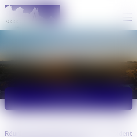
ACTUALITÉS
Réunion à Montpellier du Premier Président