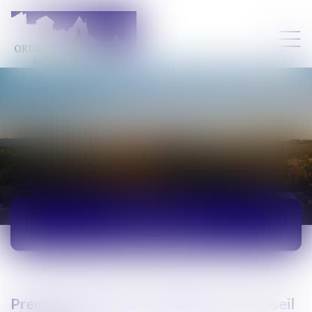
ACTUALITÉS
Premier séminaire des Membres du Conseil