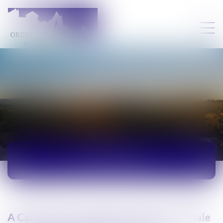
ACTUALITÉS
A Carcassonne, première journée nationale